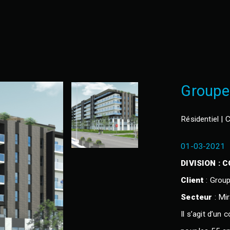
Groupe 
Résidentiel
|
C
01-03-2021
DIVISION : 
Client
: Grou
Secteur
: Mir
Il s’agit d’un