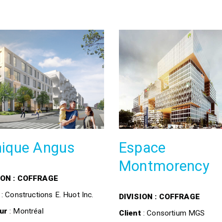
nique Angus
Espace
Montmorency
ION : COFFRAGE
: Constructions E. Huot Inc.
DIVISION : COFFRAGE
ur
: Montréal
Client
: Consortium MGS