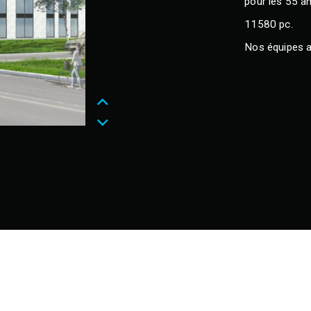
pour les 55 a
11580 pc.
Nos équipes as