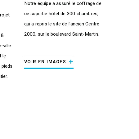
Notre équipe a assuré le coffrage de
ce superbe hôtel de 300 chambres,
rojet
qui a repris le site de l’ancien Centre
2000, sur le boulevard Saint-Martin.
18
-ville
 le
VOIR EN IMAGES
 pieds
ier.