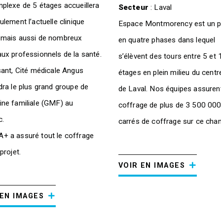
plexe de 5 étages accueillera
Secteur
: Laval
lement l’actuelle clinique
Espace Montmorency est un p
mais aussi de nombreux
en quatre phases dans lequel
ux professionnels de la santé.
s’élèvent des tours entre 5 et 
sant, Cité médicale Angus
étages en plein milieu du centre
dra le plus grand groupe de
de Laval. Nos équipes assurent
ne familiale (GMF) au
coffrage de plus de 3 500 000
c.
carrés de coffrage sur ce chant
 a assuré tout le coffrage
projet.
VOIR EN IMAGES
 EN IMAGES