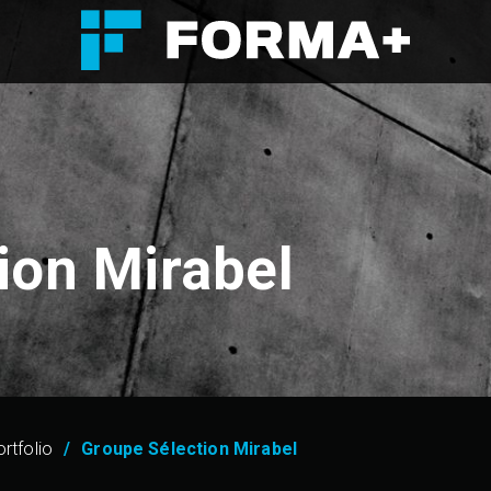
ion Mirabel
rtfolio
Groupe Sélection Mirabel