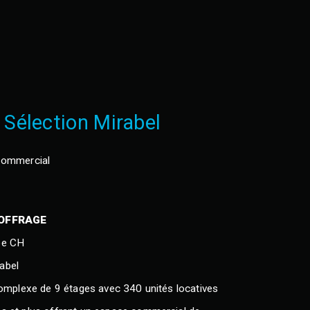
Sélection Mirabel
ommercial
COFFRAGE
pe CH
abel
 complexe de 9 étages avec 340 unités locatives