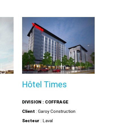
Hôtel Times
DIVISION : COFFRAGE
Client
: Garoy Construction
Secteur
: Laval